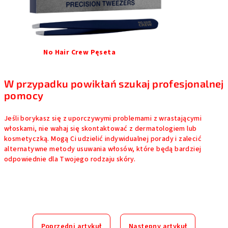
No Hair Crew Pęseta
W przypadku powikłań szukaj profesjonalnej
pomocy
Jeśli borykasz się z uporczywymi problemami z wrastającymi
włoskami, nie wahaj się skontaktować z dermatologiem lub
kosmetyczką. Mogą Ci udzielić indywidualnej porady i zalecić
alternatywne metody usuwania włosów, które będą bardziej
odpowiednie dla Twojego rodzaju skóry.
Poprzedni artykuł
Następny artykuł