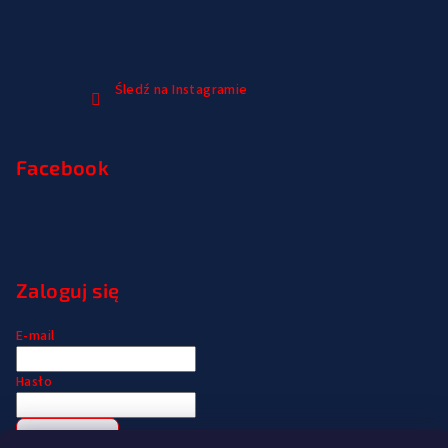
Śledź na Instagramie
Facebook
Zaloguj się
E-mail
Hasło
Zaloguj się