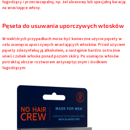
łagodzący i przeciwzapalny, np. żel aloesowy lub specjalną kurację
na wrastające włosy.
Pęseta do usuwania uporczywych włosków
W niektórych przypadkach może być konieczne użycie pęsety w
celu usunięcia uporczywych wrastających włosków. Przed użyciem
pęsety zdezynfekuj ją alkoholem, a następnie bardzo ostrożnie
unieś czubek włoska ponad poziom skóry. Po usunięciu włosów
potraktuj obszar roztworem antyseptycznym i środkiem
łagodzącym.