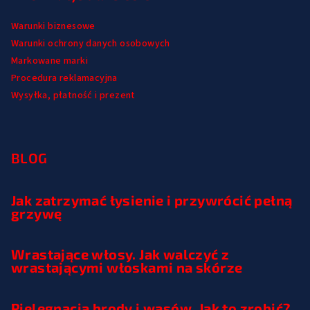
Warunki biznesowe
Warunki ochrony danych osobowych
Markowane marki
Procedura reklamacyjna
Wysyłka, płatność i prezent
BLOG
Jak zatrzymać łysienie i przywrócić pełną
grzywę
Wrastające włosy. Jak walczyć z
wrastającymi włoskami na skórze
Pielęgnacja brody i wąsów. Jak to zrobić?