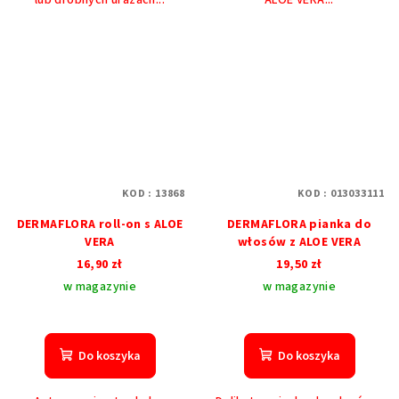
KOD :
13868
KOD :
013033111
DERMAFLORA roll-on s ALOE
DERMAFLORA pianka do
VERA
włosów z ALOE VERA
16,90 zł
19,50 zł
w magazynie
w magazynie
Do koszyka
Do koszyka