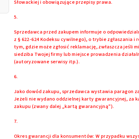
Słowackiej i obowiązujące przepisy prawa.
5.
Sprzedawca przed zakupem informuje o odpowiedzial
z § 622-624 Kodeksu cywilnego), o trybie zgłaszania i 
tym, gdzie może zgłosić reklamację, zwłaszcza jeśli mi
siedziba Twojej firmy lub miejsce prowadzenia dział
(autoryzowane serwisy itp.).
6.
Jako dowód zakupu, sprzedawca wystawia paragon zak
Jeżeli nie wydano oddzielnej karty gwarancyjnej, za
zakupu (zwany dalej „kartą gwarancyjną”).
7.
Okres gwarancji dla konsumentów: W przypadku wszy