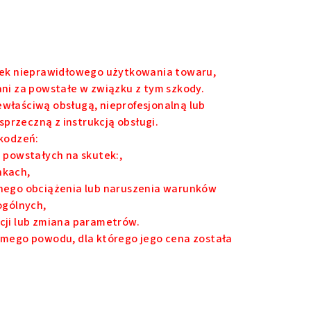
tek nieprawidłowego użytkowania towaru,
 ani za powstałe w związku z tym szkody.
łaściwą obsługą, nieprofesjonalną lub
sprzeczną z instrukcją obsługi.
kodzeń:
 powstałych na skutek:,
nkach,
nego obciążenia lub naruszenia warunków
ogólnych,
ji lub zmiana parametrów.
mego powodu, dla którego jego cena została