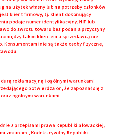
ług na użytek własny lub na potrzeby członków
 klient firmowy, tj. klient dokonujący
nia podaje numer identyfikacyjny, NIP lub
prawo do zwrotu towaru bez podania przyczyny
i pomiędzy takim klientem a sprzedawcą nie
. Konsumentami nie są także osoby fizyczne,
zawodu.
edurą reklamacyjną i ogólnymi warunkami
zedającego potwierdza on, że zapoznał się z
 oraz ogólnymi warunkami.
nie z przepisami prawa Republiki Słowackiej,
ymi zmianami, Kodeks cywilny Republiki