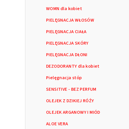
WOMN dla kobiet
PIELĘGNACJA WŁOSÓW
PIELĘGNACJA CIAŁA
PIELĘGNACJA SKÓRY
PIELĘGNACJA DŁONI
DEZODORANTY dla kobiet
Pielęgnacja stóp
SENSITIVE - BEZ PERFUM
OLEJEK Z DZIKIEJ RÓŹY
OLEJEK ARGANOWY I MIÓD
ALOE VERA