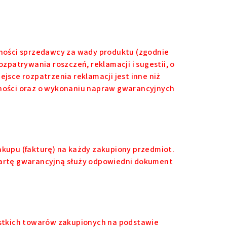
ności sprzedawcy za wady produktu (zgodnie
rozpatrywania roszczeń, reklamacji i sugestii, o
ejsce rozpatrzenia reklamacji jest inne niż
alności oraz o wykonaniu napraw gwarancyjnych
upu (fakturę) na każdy zakupiony przedmiot.
 kartę gwarancyjną służy odpowiedni dokument
stkich towarów zakupionych na podstawie