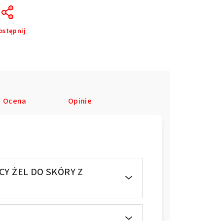
ostępnij
Ocena
Opinie
CY ŻEL DO SKÓRY Z