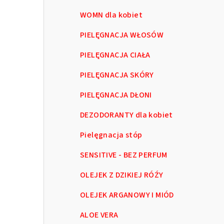
WOMN dla kobiet
PIELĘGNACJA WŁOSÓW
PIELĘGNACJA CIAŁA
PIELĘGNACJA SKÓRY
PIELĘGNACJA DŁONI
DEZODORANTY dla kobiet
Pielęgnacja stóp
SENSITIVE - BEZ PERFUM
OLEJEK Z DZIKIEJ RÓŹY
OLEJEK ARGANOWY I MIÓD
ALOE VERA