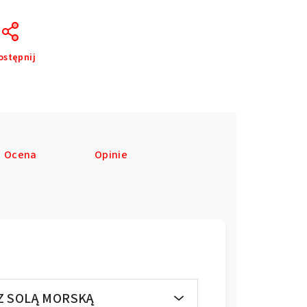
ostępnij
Ocena
Opinie
Z SOLĄ MORSKĄ