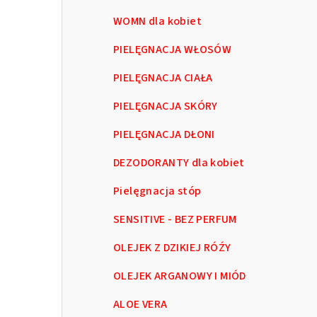
WOMN dla kobiet
PIELĘGNACJA WŁOSÓW
PIELĘGNACJA CIAŁA
PIELĘGNACJA SKÓRY
PIELĘGNACJA DŁONI
DEZODORANTY dla kobiet
Pielęgnacja stóp
SENSITIVE - BEZ PERFUM
OLEJEK Z DZIKIEJ RÓŹY
OLEJEK ARGANOWY I MIÓD
ALOE VERA