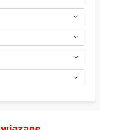
owiązane