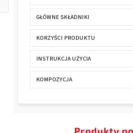
GŁÓWNE SKŁADNIKI
KORZYŚCI PRODUKTU
INSTRUKCJA UŻYCIA
KOMPOZYCJA
Produkty p