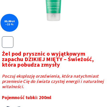
33,90 zł
–15 %
Żel pod prysznic o wyjątkowym
zapachu DZIKIEJ MIĘTY – Świeżość,
która pobudza zmysły
Poczuj eksplozję orzeźwienia, która natychmiast
przeniesie Cię do świata czystej energii i naturalnej
witalności.
Pojemność tubki: 200ml