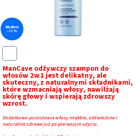
69,90 zł
–17 %
ManCave odżywczy szampon do
włosów 2w1 jest delikatny, ale
skuteczny, z naturalnymi składnikami,
które wzmacniają włosy, nawilżają
skórę głowy i wspierają zdrowszy
wzrost.
Dodatkowo pozostawia włosy miękkie, odświeżone i
naturalnie zdrowe już po pierwszym użyciu.