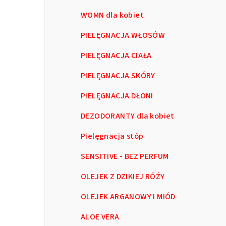
WOMN dla kobiet
PIELĘGNACJA WŁOSÓW
PIELĘGNACJA CIAŁA
PIELĘGNACJA SKÓRY
PIELĘGNACJA DŁONI
DEZODORANTY dla kobiet
Pielęgnacja stóp
SENSITIVE - BEZ PERFUM
OLEJEK Z DZIKIEJ RÓŹY
OLEJEK ARGANOWY I MIÓD
ALOE VERA