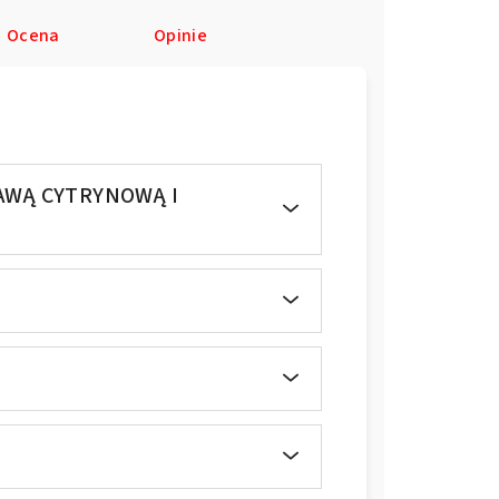
Ocena
Opinie
AWĄ CYTRYNOWĄ I