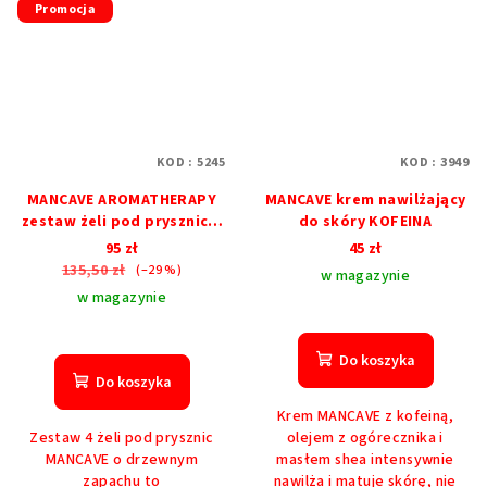
Promocja
KOD :
5245
KOD :
3949
MANCAVE AROMATHERAPY
MANCAVE krem ​​nawilżający
zestaw żeli pod prysznic o
do skóry KOFEINA
zapachu drewna
95 zł
45 zł
135,50 zł
(–29 %)
w magazynie
w magazynie
Do koszyka
Do koszyka
Krem MANCAVE z kofeiną,
Zestaw 4 żeli pod prysznic
olejem z ogórecznika i
MANCAVE o drzewnym
masłem shea intensywnie
zapachu to
nawilża i matuje skórę, nie