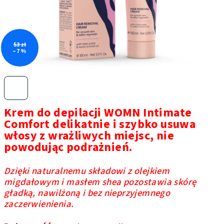
53 zł
–7 %
Krem do depilacji WOMN Intimate
Comfort delikatnie i szybko usuwa
włosy z wrażliwych miejsc, nie
powodując podrażnień.
Dzięki naturalnemu składowi z olejkiem
migdałowym i masłem shea pozostawia skórę
gładką, nawilżoną i bez nieprzyjemnego
zaczerwienienia.